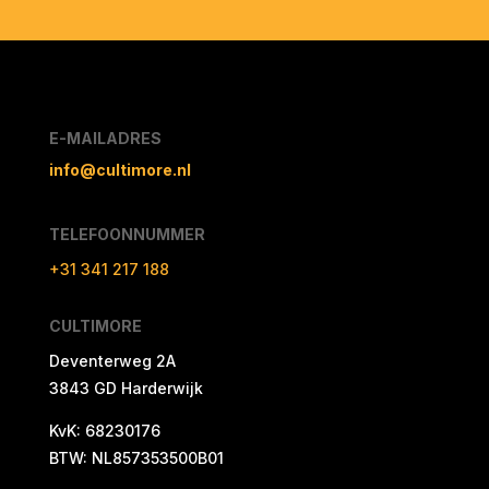
E-MAILADRES
info@cultimore.nl
TELEFOONNUMMER
+31 341 217 188
CULTIMORE
Deventerweg 2A
3843 GD Harderwijk
KvK: 68230176
BTW: NL857353500B01